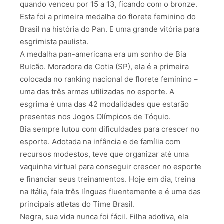
quando venceu por 15 a 13, ficando com o bronze.
Esta foi a primeira medalha do florete feminino do
Brasil na história do Pan. E uma grande vitória para
esgrimista paulista.
A medalha pan-americana era um sonho de Bia
Bulcão. Moradora de Cotia (SP), ela é a primeira
colocada no ranking nacional de florete feminino –
uma das três armas utilizadas no esporte. A
esgrima é uma das 42 modalidades que estarão
presentes nos Jogos Olímpicos de Tóquio.
Bia sempre lutou com dificuldades para crescer no
esporte. Adotada na infância e de família com
recursos modestos, teve que organizar até uma
vaquinha virtual para conseguir crescer no esporte
e financiar seus treinamentos. Hoje em dia, treina
na Itália, fala três línguas fluentemente e é uma das
principais atletas do Time Brasil.
Negra, sua vida nunca foi fácil. Filha adotiva, ela