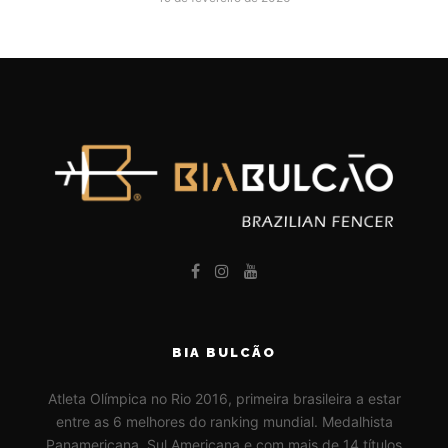
BIA BULCÃO
Atleta Olímpica no Rio 2016, primeira brasileira a estar
entre as 6 melhores do ranking mundial. Medalhista
Panamericana, Sul Americana e com mais de 14 títulos