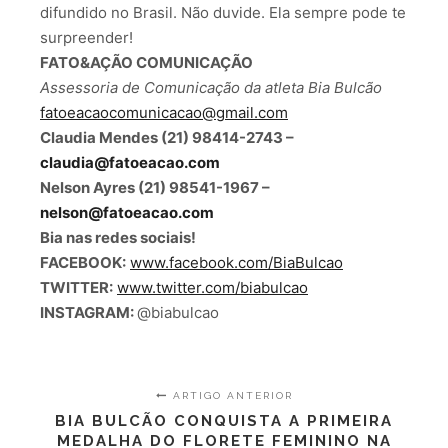
difundido no Brasil. Não duvide. Ela sempre pode te
surpreender!
FATO&AÇÃO COMUNICAÇÃO
Assessoria de Comunicação da atleta Bia Bulcão
fatoeacaocomunicacao@gmail.com
Claudia Mendes (21) 98414-2743 –
claudia@fatoeacao.com
Nelson Ayres (21) 98541-1967 –
nelson@fatoeacao.com
Bia nas redes sociais!
FACEBOOK:
www.facebook.com/BiaBulcao
TWITTER:
www.twitter.com/biabulcao
INSTAGRAM:
@biabulcao
ARTIGO ANTERIOR
BIA BULCÃO CONQUISTA A PRIMEIRA
MEDALHA DO FLORETE FEMININO NA