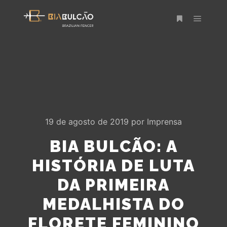
Menu pr
Mais informaç
19 de agosto de 2019
por
Imprensa
BIA BULCÃO: A
HISTÓRIA DE LUTA
DA PRIMEIRA
MEDALHISTA DO
FLORETE FEMININO