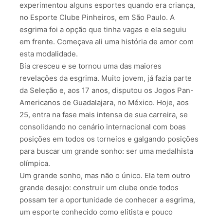
experimentou alguns esportes quando era criança,
no Esporte Clube Pinheiros, em São Paulo. A
esgrima foi a opção que tinha vagas e ela seguiu
em frente. Começava ali uma história de amor com
esta modalidade.
Bia cresceu e se tornou uma das maiores
revelações da esgrima. Muito jovem, já fazia parte
da Seleção e, aos 17 anos, disputou os Jogos Pan-
Americanos de Guadalajara, no México. Hoje, aos
25, entra na fase mais intensa de sua carreira, se
consolidando no cenário internacional com boas
posições em todos os torneios e galgando posições
para buscar um grande sonho: ser uma medalhista
olímpica.
Um grande sonho, mas não o único. Ela tem outro
grande desejo: construir um clube onde todos
possam ter a oportunidade de conhecer a esgrima,
um esporte conhecido como elitista e pouco