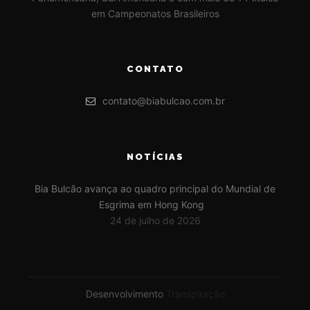
em Campeonatos Brasileiros
CONTATO
contato@biabulcao.com.br
NOTÍCIAS
Bia Bulcão avança ao quadro principal do Mundial de
Esgrima em Hong Kong
24 de julho de 2026
Desenvolvimento
Transpiração