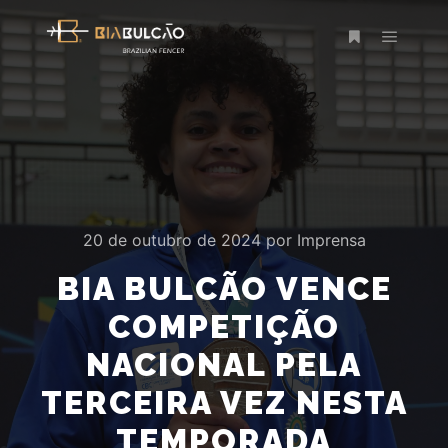
Menu pr
Mais informaç
20 de outubro de 2024
por
Imprensa
BIA BULCÃO VENCE
COMPETIÇÃO
NACIONAL PELA
TERCEIRA VEZ NESTA
TEMPORADA