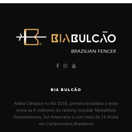
BIA BULCÃO
Atleta Olímpica no Rio 2016, primeira brasileira a estar
entre as 6 melhores do ranking mundial. Medalhista
Panamericana, Sul Americana e com mais de 14 títulos
em Campeonatos Brasileiros