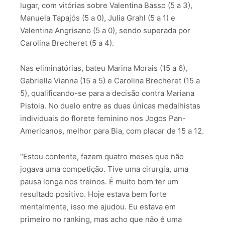
lugar, com vitórias sobre Valentina Basso (5 a 3),
Manuela Tapajós (5 a 0), Julia Grahl (5 a 1) e
Valentina Angrisano (5 a 0), sendo superada por
Carolina Brecheret (5 a 4).
Nas eliminatórias, bateu Marina Morais (15 a 6),
Gabriella Vianna (15 a 5) e Carolina Brecheret (15 a
5), qualificando-se para a decisão contra Mariana
Pistoia. No duelo entre as duas únicas medalhistas
individuais do florete feminino nos Jogos Pan-
Americanos, melhor para Bia, com placar de 15 a 12.
“Estou contente, fazem quatro meses que não
jogava uma competição. Tive uma cirurgia, uma
pausa longa nos treinos. É muito bom ter um
resultado positivo. Hoje estava bem forte
mentalmente, isso me ajudou. Eu estava em
primeiro no ranking, mas acho que não é uma