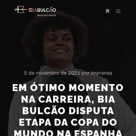
Menu pr
Mais informaç
5 de novembro de 2025
por
Imprensa
EM ÓTIMO MOMENTO
NA CARREIRA, BIA
BULCÃO DISPUTA
ETAPA DA COPA DO
MUNDO NA ESPANHA