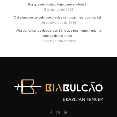
Por que nem toda vitória parece vitória?
5 de março de 2026
O dia em que percebi que precisava mudar meu jogo mental
26 de fevereiro de 2026
Alta performance depois dos 30: o que realmente muda na
cabeça de um atleta
19 de fevereiro de 2026