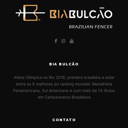
BIA BULCÃO
Atleta Olímpica no Rio 2016, primeira brasileira a estar
entre as 6 melhores do ranking mundial. Medalhista
Panamericana, Sul Americana e com mais de 14 títulos
em Campeonatos Brasileiros
CONTATO