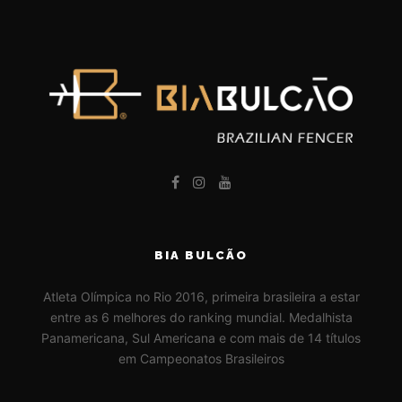
BIA BULCÃO
Atleta Olímpica no Rio 2016, primeira brasileira a estar
entre as 6 melhores do ranking mundial. Medalhista
Panamericana, Sul Americana e com mais de 14 títulos
em Campeonatos Brasileiros