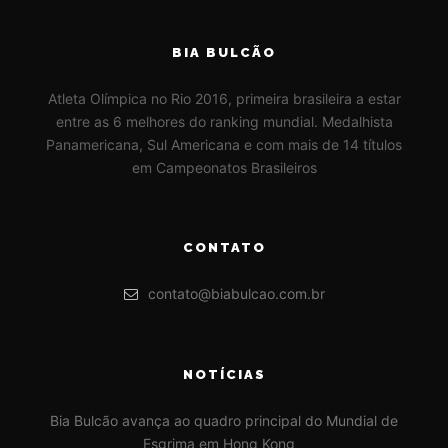
BIA BULCÃO
Atleta Olímpica no Rio 2016, primeira brasileira a estar
entre as 6 melhores do ranking mundial. Medalhista
Panamericana, Sul Americana e com mais de 14 títulos
em Campeonatos Brasileiros
CONTATO
contato@biabulcao.com.br
NOTÍCIAS
Bia Bulcão avança ao quadro principal do Mundial de
Esgrima em Hong Kong