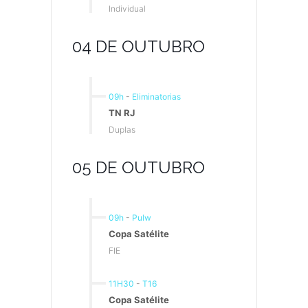
Individual
04 DE OUTUBRO
09h
-
Eliminatorias
TN RJ
Duplas
05 DE OUTUBRO
09h
-
Pulw
Copa Satélite
FIE
11H30
-
T16
Copa Satélite