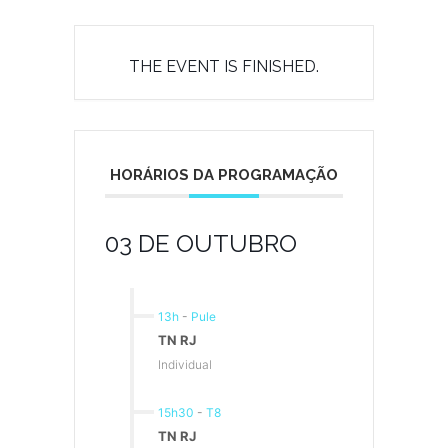
THE EVENT IS FINISHED.
HORÁRIOS DA PROGRAMAÇÃO
03 DE OUTUBRO
13h
-
Pule
TN RJ
Individual
15h30
-
T8
TN RJ