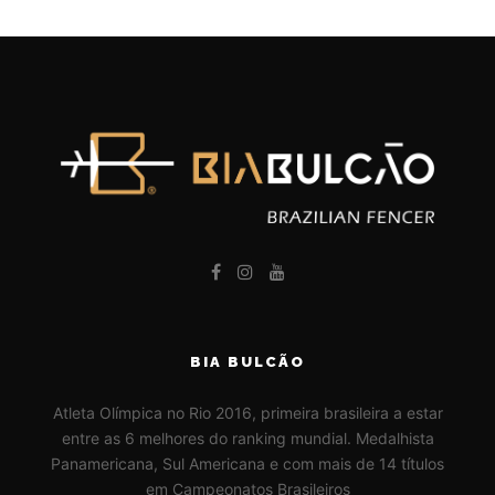
BIA BULCÃO
Atleta Olímpica no Rio 2016, primeira brasileira a estar
entre as 6 melhores do ranking mundial. Medalhista
Panamericana, Sul Americana e com mais de 14 títulos
em Campeonatos Brasileiros