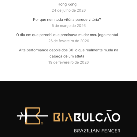
Hong Kong
24 de julho de 2026
Por que nem toda vitória parece vitória?
5 de março de 2026
O dia em que percebi que precisava mudar meu jogo mental
26 de fevereiro de 2026
Alta performance depois dos 30: o que realmente muda na
cabeça de um atleta
19 de fevereiro de 2026