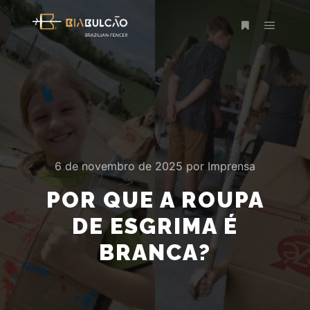
Menu pr
Mais informaç
6 de novembro de 2025
por
Imprensa
POR QUE A ROUPA
DE ESGRIMA É
BRANCA?