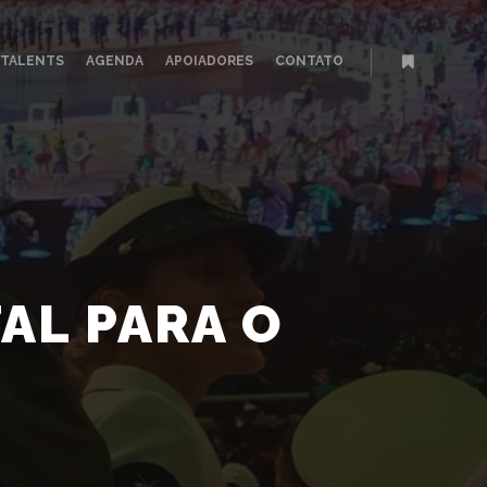
TALENTS
AGENDA
APOIADORES
CONTATO
Mais infor
AL PARA O