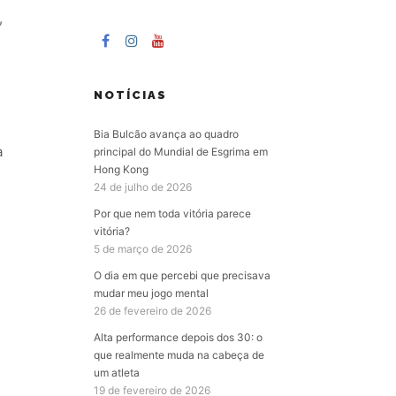
,
NOTÍCIAS
Bia Bulcão avança ao quadro
a
principal do Mundial de Esgrima em
Hong Kong
24 de julho de 2026
Por que nem toda vitória parece
vitória?
5 de março de 2026
O dia em que percebi que precisava
mudar meu jogo mental
26 de fevereiro de 2026
Alta performance depois dos 30: o
que realmente muda na cabeça de
um atleta
19 de fevereiro de 2026