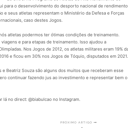
bui para o desenvolvimento do desporto nacional de rendimento
ão e seus atletas representam o Ministério da Defesa e Forças
rnacionais, caso destes Jogos.
 nós atletas podermos ter ótimas condições de treinamento.
 viagens e para etapas de treinamento. Isso ajudou a
limpíadas. Nos Jogos de 2012, os atletas militares eram 19% d
2016 e ficou em 30% nos Jogos de Tóquio, disputados em 2021.
e Beatriz Souza são alguns dos muitos que receberam esse
ero continuar fazendo jus ao investimento e representar bem o
 lá no direct: @biabulcao no Instagram.
PRÓXIMO ARTIGO