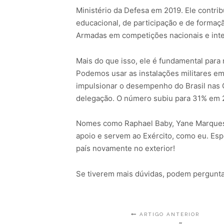
Ministério da Defesa em 2019. Ele contri
educacional, de participação e de formaç
Armadas em competições nacionais e inte
Mais do que isso, ele é fundamental para
Podemos usar as instalações militares em
impulsionar o desempenho do Brasil nas O
delegação. O número subiu para 31% em 
Nomes como Raphael Baby, Yane Marques 
apoio e servem ao Exército, como eu. Esp
país novamente no exterior!
Se tiverem mais dúvidas, podem perguntar
ARTIGO ANTERIOR