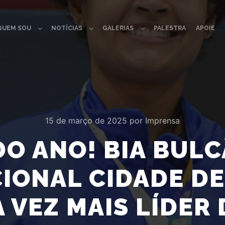
QUEM SOU
NOTÍCIAS
GALERIAS
PALESTRA
APOIE
15 de março de 2025
por
Imprensa
DO ANO! BIA BUL
IONAL CIDADE DE
 VEZ MAIS LÍDER