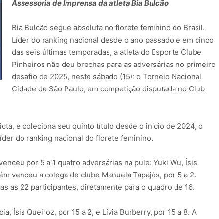
Assessoria de Imprensa da atleta Bia Bulcão
Bia Bulcão segue absoluta no florete feminino do Brasil.
Líder do ranking nacional desde o ano passado e em cinco
das seis últimas temporadas, a atleta do Esporte Clube
Pinheiros não deu brechas para as adversárias no primeiro
desafio de 2025, neste sábado (15): o Torneio Nacional
Cidade de São Paulo, em competição disputada no Club
icta, e coleciona seu quinto título desde o início de 2024, o
íder do ranking nacional do florete feminino.
 venceu por 5 a 1 quatro adversárias na pule: Yuki Wu, Ísis
bém venceu a colega de clube Manuela Tapajós, por 5 a 2.
 as 22 participantes, diretamente para o quadro de 16.
a, Ísis Queiroz, por 15 a 2, e Lívia Burberry, por 15 a 8. A