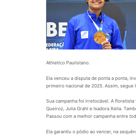
Athletico Paulistano.
Ela venceu a disputa de ponta a ponta, inv
primeiro nacional de 2025. Assim, segue l
Sua campanha foi irretocável. A floretista
Queiroz, Julia Grahl e Isadora Xella. Tam
Passou com a melhor campanha entre todas
Ela garantiu o pódio ao vencer, na sequênci