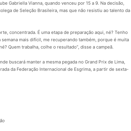
clube Gabriella Vianna, quando venceu por 15 a 9. Na decisão,
lega de Seleção Brasileira, mas que não resistiu ao talento da
forte, concentrada. É uma etapa de preparação aqui, né? Tenho
 semana mais difícil, me recuperando também, porque é muita
né? Quem trabalha, colhe o resultado”, disse a campeã.
 onde buscará manter a mesma pegada no Grand Prix de Lima,
ada da Federação Internacional de Esgrima, a partir de sexta-
cão