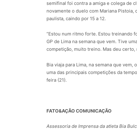
semifinal foi contra a amiga e colega de 
novamente o duelo com Mariana Pistoia, co
paulista, caindo por 15 a 12.
“Estou num ritmo forte. Estou treinando 
GP de Lima na semana que vem. Tive uma
competição, muito treino. Mas deu certo, 
Bia viaja para Lima, na semana que vem,
uma das principais competições da tempor
feira (21).
FATO&AÇÃO COMUNICAÇÃO
Assessoria de Imprensa da atleta Bia Bul