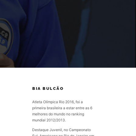
BIA BULCÃO
Atleta Olímpica Rio 2016, foi a
primeira brasileira a estar entre as 6
melhores do mundo no ranking
mundial 2012/2013.
Destaque Juvenil, no Campeonato
Sul-Americano no Rio de Janeiro em