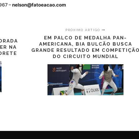
967 –
nelson@fatoeacao.com
PRÓXIMO ARTIGO
EM PALCO DE MEDALHA PAN-
PORADA
AMERICANA, BIA BULCÃO BUSCA
ER NA
GRANDE RESULTADO EM COMPETIÇÃ
ORETE
DO CIRCUITO MUNDIAL