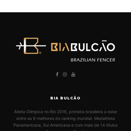
BIA BULCÃO
Atleta Olímpica no Rio 2016, primeira brasileira a estar
entre as 6 melhores do ranking mundial. Medalhista
Panamericana, Sul Americana e com mais de 14 títulos