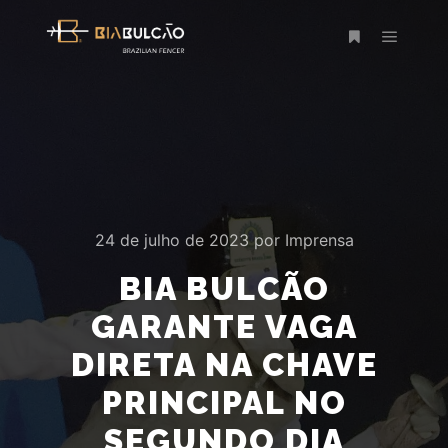
Menu pr
Mais informaç
24 de julho de 2023
por
Imprensa
BIA BULCÃO
GARANTE VAGA
DIRETA NA CHAVE
PRINCIPAL NO
SEGUNDO DIA