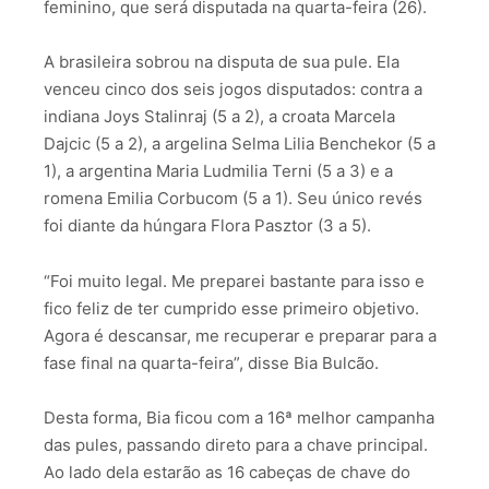
feminino, que será disputada na quarta-feira (26).
A brasileira sobrou na disputa de sua pule. Ela
venceu cinco dos seis jogos disputados: contra a
indiana Joys Stalinraj (5 a 2), a croata Marcela
Dajcic (5 a 2), a argelina Selma Lilia Benchekor (5 a
1), a argentina Maria Ludmilia Terni (5 a 3) e a
romena Emilia Corbucom (5 a 1). Seu único revés
foi diante da húngara Flora Pasztor (3 a 5).
“Foi muito legal. Me preparei bastante para isso e
fico feliz de ter cumprido esse primeiro objetivo.
Agora é descansar, me recuperar e preparar para a
fase final na quarta-feira”, disse Bia Bulcão.
Desta forma, Bia ficou com a 16ª melhor campanha
das pules, passando direto para a chave principal.
Ao lado dela estarão as 16 cabeças de chave do